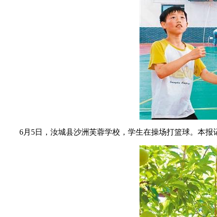
6月5日，汝城县沙洲芙蓉学校，学生在操场打篮球。
本报