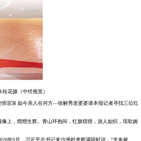
朱桂花摄（中经视觉）
赠被情谊深 如今亲人在何方—徐解秀老婆婆请本报记者寻找三位红
雕像上，熠熠生辉。青山环抱间，红旗猎猎，游人如织，瑶歌婉
。
020年9月，习近平总书记来沙洲村考察调研时说，“半条被