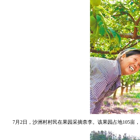
7月2日，沙洲村村民在果园采摘柰李。该果园占地105亩