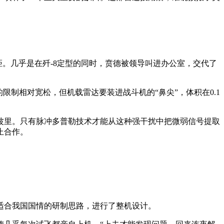
距。几乎是在歼-8定型的同时，贲德被领导叫进办公室，交代了
制相对宽松，但机载雷达要装进战斗机的“鼻尖”，体积在0.1
波里。只有脉冲多普勒技术才能从这种强干扰中把微弱信号提取
止合作。
了适合我国国情的研制思路，进行了整机设计。