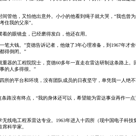
时间管他，又怕他出意外。小小的他看到绳子就大哭，“我也曾为
考住我的父亲”。
摆着的眼镜盒，已经磨得发白，他还在用。
可是一笔大钱。”贲德告诉记者，他做了3年心理准备，到1967
厂都得倒闭。”
就重器的工程院院士，贲德60多年一直走在雷达研制这条路上。
事的人多得很。”
十四所的平台和环境，没有团队成员的日夜坚守，单凭我一人绝
这条路没有终点，“我的身体还可以，希望能为雷达事业再作一点
大学无线电工程系雷达专业。1963年进入十四所（现中国电子科
首席科学家。