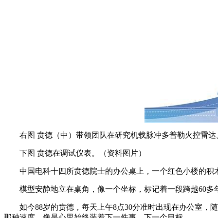
右图 贲德（中）带领团队在研究机载脉冲多普勒火控雷达
下图 贲德在调试仪表。
（资料图片）
中国电科十四所贲德院士的办公桌上，一个红色小楼的积
模型安静地立在桌角，像一个坐标，标记着一段跨越60多
如今88岁的贲德，每天上午8点30分准时出现在办公室
那种速度，像是心里始终装着下一件事、下一个目标。