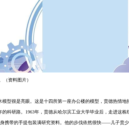
。（资料图片）
木模型很是亮眼。这是十四所第一座办公楼的模型，贲德热情地招
年的科研路。1963年，贲德从哈尔滨工业大学毕业后，走进这
，随身携带的手提包装满研究资料。他的步伐依然很快——儿子贲