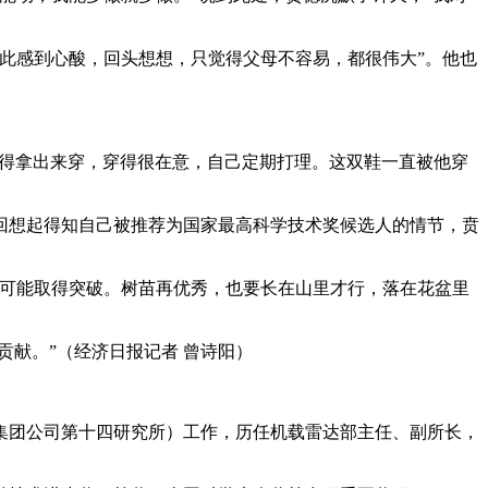
此感到心酸，回头想想，只觉得父母不容易，都很伟大”。他也
年才舍得拿出来穿，穿得很在意，自己定期打理。这双鞋一直被他穿
回想起得知自己被推荐为国家最高科学技术奖候选人的情节，贲
不可能取得突破。树苗再优秀，也要长在山里才行，落在花盆里
贡献。”（经济日报记者 曾诗阳）
技集团公司第十四研究所）工作，历任机载雷达部主任、副所长，