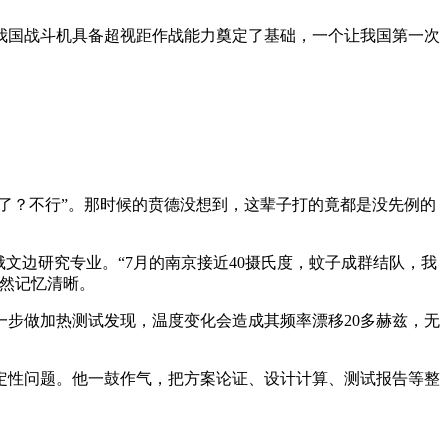
我国战斗机具备超视距作战能力奠定了基础，一个让我国第一次
降了？不行”。那时候的贲德没想到，这辈子打的竟都是没先例的
文边研究专业。“7月的南京接近40摄氏度，蚊子成群结队，我
然记忆清晰。
一步做加热测试发现，温度变化会造成其频率漂移20多赫兹，无
定性问题。他一鼓作气，把方案论证、设计计算、测试报告等整