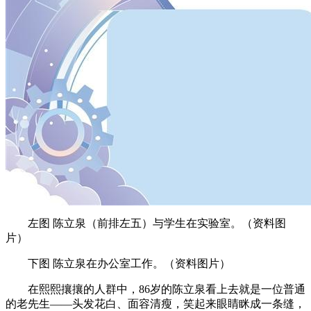
左图 陈立泉（前排左五）与学生在实验室。
（资料图
片）
下图 陈立泉在办公室工作。（资料图片）
在熙熙攘攘的人群中，86岁的陈立泉看上去就是一位普通
的老先生——头发花白、面容清瘦，笑起来眼睛眯成一条缝，