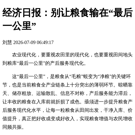
经济日报：别让粮食输在“最后
一公里”
刘慧
2026-07-09 06:49:17
农业现代化，要重视农田里的现代化，也要重视田间地头
到粮库“最后一公里”的产后服务现代化。
这“最后一公里”，是粮食从“毛粮”蜕变为“净粮”的关键环
节，也是当前粮食全产业链条上十分突出的薄弱环节。晾晒靠
天、储存粗放、运输散乱、信息不对称，产后服务能力滞后，
让丰收的粮食在入库前就折损了成色。亟须进一步提升粮食产
后服务现代化水平，让每一粒粮食从田间出发，干净入库、价
值提升，真正把好收成变成好收入，实现粮食增值与农民增收
同频共振。