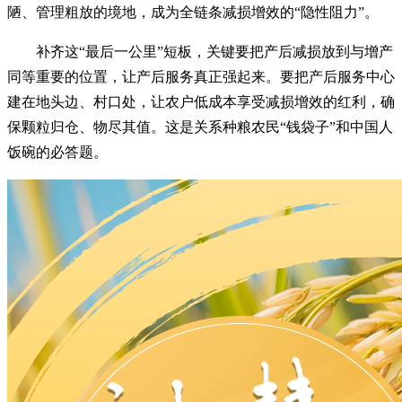
陋、管理粗放的境地，成为全链条减损增效的“隐性阻力”。
补齐这“最后一公里”短板，关键要把产后减损放到与增产
同等重要的位置，让产后服务真正强起来。要把产后服务中心
建在地头边、村口处，让农户低成本享受减损增效的红利，确
保颗粒归仓、物尽其值。这是关系种粮农民“钱袋子”和中国人
饭碗的必答题。