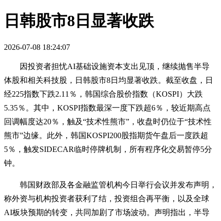
日韩股市8日显著收跌
2026-07-08 18:24:07
因投资者担忧AI基础设施资本支出见顶，继续抛售半导
体股和相关科技股，日韩股市8日均显著收跌。截至收盘，日
经225指数下跌2.11％，韩国综合股价指数（KOSPI）大跌
5.35％。其中，KOSPI指数最深一度下跌超6％，较近期高点
回调幅度达20％，触及“技术性熊市”，收盘时仍位于“技术性
熊市”边缘。此外，韩国KOSPI200股指期货午盘后一度跌超
5％，触发SIDECAR临时停牌机制，所有程序化交易暂停5分
钟。
韩国财政部及各金融监管机构今日举行会议并发布声明，
称外资与机构投资者获利了结，投资组合再平衡，以及全球
AI板块预期的转变，共同加剧了市场波动。声明指出，半导