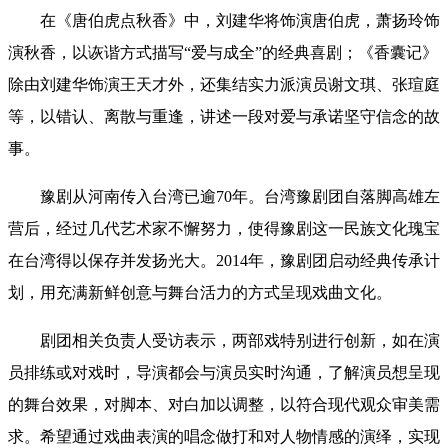
在《唐伯虎点秋香》中，刘建华将饰演唐伯虎，萧扬玲饰
演秋香，以诙谐方式描写“爱与成全”的经典喜剧；《香囊记》
除由刘建华饰演王天才外，还集结实力派演员谢文琪、张瑄庭
等，以错认、离散与重逢，讲述一段对爱与承诺坚守信念的故
事。
豫剧从河南传入台湾已逾70年。台湾豫剧团自落脚高雄左
营后，经过几代艺术家不懈努力，使得豫剧这一民族文化瑰宝
在台湾得以保存并发扬光大。2014年，豫剧团启动经典传承计
划，用充满新鲜创意与舞台活力的方式呈现戏曲文化。
剧团相关负责人受访表示，两部戏特别进行创新，如在演
员排练或对戏时，导演都会与演员实时沟通，了解演员想呈现
的舞台效果，对脚本、对白加以调整，以符合现代观众审美需
求。希望通过戏曲表演的唱念做打和对人物情感的演绎，实现