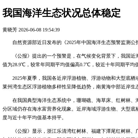
我国海洋生态状况总体稳定
黄晓芳
2026-06-08 19:54:39
自然资源部近日发布的《2025年中国海洋生态预警监测公
《公报》提出的一个预警是，在气候变化背景下，我国近海表
值为28.9℃，较常年同期平均值偏高0.7℃，较近十年同期平
2025年夏季，我国各近岸浮游植物、浮游动物和大型底
莱州湾生态区浮游植物多样性呈降低趋势，南黄海中部近岸生
在我国典型海洋生态系统中，珊瑚礁、海草床、红树林、
分区域仍存在海水富营养化现象。近岸海域浮游生物、大型底
度与近十年平均值基本持平。
《公报》显示，浙江乐清湾红树林、福建下潭尾红树林、