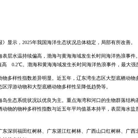
报》显示，2025年我国海洋生态状况总体稳定，局部有所改善。
层水温持续偏高，渤海与黄海海域发生长时间海洋热浪事件。2025
均值高 0.2℃。渤海和黄海海域发生长时间海洋热浪事件，最大强度
栖动物多样性指数差异明显。近五年，辽东湾生态区大型底栖动
态区浮游动物和大型底栖动物多样性呈降低趋势等。
海岛生态系统状况以优良为主。重点海湾和河口的生物群落结构
栖动物的物种多样性指数与近五年平均值基本持平，表层海水盐
广东深圳福田红树林、广东湛江红树林、广西山口红树林、广西