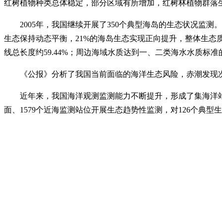
红树植物种类总体稳定，部分区域有所增加，红树林植物群落
2005年，我国继续开展了350个典型海岛的生态状况监测
生态保持动态平衡，21%的海岛生态实现正向提升，整体生态质量
线总长度约59.44%；周边海域水质达到一、二类海水水质标准的
《公报》分析了我国当前面临的海洋生态风险，赤潮发现
近年来，我国海洋观测监测能力不断提升，形成了集海洋站
面、1579个近海监测站位开展生态趋势性监测，对126个典