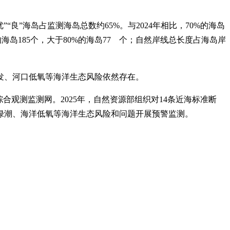
良”海岛占监测海岛总数约65%。与2024年相比，70%的海岛
海岛185个，大于80%的海岛77 个；自然岸线总长度占海岛岸
发、河口低氧等海洋生态风险依然存在。
观测监测网。2025年，自然资源部组织对14条近海标准断
苔绿潮、海洋低氧等海洋生态风险和问题开展预警监测。