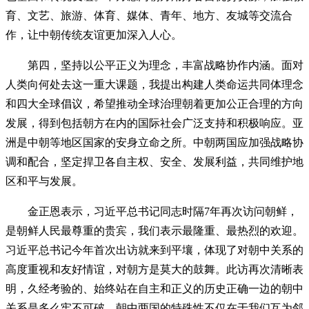
育、文艺、旅游、体育、媒体、青年、地方、友城等交流合
作，让中朝传统友谊更加深入人心。
第四，坚持以公平正义为理念，丰富战略协作内涵。面对
人类向何处去这一重大课题，我提出构建人类命运共同体理念
和四大全球倡议，希望推动全球治理朝着更加公正合理的方向
发展，得到包括朝方在内的国际社会广泛支持和积极响应。亚
洲是中朝等地区国家的安身立命之所。中朝两国应加强战略协
调和配合，坚定捍卫各自主权、安全、发展利益，共同维护地
区和平与发展。
金正恩表示，习近平总书记同志时隔7年再次访问朝鲜，
是朝鲜人民最尊重的贵宾，我们表示最隆重、最热烈的欢迎。
习近平总书记今年首次出访就来到平壤，体现了对朝中关系的
高度重视和友好情谊，对朝方是莫大的鼓舞。此访再次清晰表
明，久经考验的、始终站在自主和正义的历史正确一边的朝中
关系是多么牢不可破。朝中两国的特殊性不仅在于我们互为邻