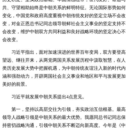
共、守望相助始终是中朝关系的鲜明特征。无论国际形势如何
变化，中国党和政府高度重视中朝传统友好的坚定立场不会改
变，对金正恩总书记同志领导朝鲜社会主义事业的坚定支持不
会改变，维护中朝双方共同利益和良好战略环境的坚定决心不
会改变。
习近平指出，面对加速演进的世界百年变局，双方要登高
望远、继往开来，从两党两国关系发展历程中汲取智慧，在人
类历史发展大势中把握机遇，为中朝传统友谊注入新的时代内
涵和强劲动力，开辟两国社会主义事业和地区和平与发展更加
美好的前景。
习近平就发展中朝关系提出4点意见。
第一，坚持以高层交往为引领，夯实政治互信根基。最高
领导人战略引领是中朝关系的最大优势。我愿同总书记同志保
持密切战略沟通，引领中朝关系不断迈向新高度。今年是《中