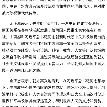
国，更在于双方具有深厚传统友谊和共同的理想信念，并对此
彼此珍视和代代传承。
金正恩表示，去年9月我同习近平总书记在北京会晤后，
两国关系在各领域活跃发展，给两国人民带来实实在在的福
祉。由衷感谢习近平总书记同志就新时代朝中关系发展提出的
重要意见，朝方各部门将同中方同志一道全力以赴全面落实，
推动双方在经贸、基础设施、科技、教育、人文等广泛领域的
交流合作取得新发展，通过党际渠道加强经验交流互鉴为朝方
社会主义建设事业发展提供宝贵助力，帮助朝鲜人民同中国人
民一道迈向现代化之路。
金正恩表示，朝方高兴地看到，在习近平总书记同志领导
下，中国取得令世界惊叹的发展成就，国际地位极大提升。习
近平总书记提出的人类命运共同体理念和四大全球倡议对促进
世界和平与发展具有深远意义，得到世界人民的支持和赞赏。