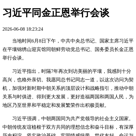
习近平同金正恩举行会谈
2026-06-08 18:23:24
当地时间6月8日下午，中共中央总书记、国家主席习近平
在平壤锦绣山迎宾馆同朝鲜劳动党总书记、国务委员长金正恩
举行会谈。
习近平指出，时隔7年再次到访美丽的平壤，我感到十分
高兴，也格外亲切。我愿同总书记同志一道，以这次访问为契
机，加强对新时期中朝关系的顶层设计和战略指引，推动中朝
关系与时俱进、得到更大发展，更好造福两国和两国人民，为
地区乃至世界和平稳定和发展繁荣作出积极贡献。
习近平强调，中朝两国同为共产党领导的社会主义国家。
中朝传统友谊植根于双方共同的理想信念和奋斗目标，有深厚
历史积淀、坚实政治基础、牢固情感纽带，世代友好、命运与