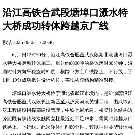
沿江高铁合武段塘埠口滠水特
大桥成功转体跨越京广线
柳洁
2026-06-03 17:00:46
6月2日12时50分，沿江高铁合肥至武汉段湖北段塘埠口滠
水特大桥启动转体施工。重达约6000吨的桥体历时80分钟，沿
顺时针方向平稳旋转82度，横跨下方京广铁路上、下行线，于
14时10分成功抵达设计桥位，实现桥梁结构精准对接。
塘埠口滠水特大桥位于湖北省武汉市境内，是沪渝蓉沿江
高铁合肥至武汉段长江新区至武汉天河段关键工程，由武铁武
汉工程建设指挥部建设管理，中铁七局承建。桥梁转体结构边
缘距既有铁路线接触网立柱最近处不足18米，需同时跨越京广
铁路上、下行线。此次转体时间80分钟，较以往同类型转体减