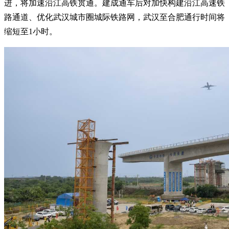
进，将加速沿江高铁贯通。建成通车后对加快构建沿江高速铁
路通道、优化武汉城市圈城际铁路网，武汉至合肥通行时间将
缩短至1小时。