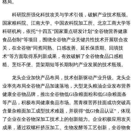
格局。
科研院所强化科技攻关与学术引领，破解产业技术瓶颈。
国家粮科院、江南大学、中国农科院加工所、北京工商大学等
科研机构，依托“十四五”国家重点研发计划“全谷物营养健康
食品创制”等项目，围绕全谷物产业关键共性技术开展联合攻
关，在全谷物“同煮同熟、口感改善、延长保质期、回填技
术”等方面取得系列新成果，有效破解了全谷物食品口感粗
糙、烹饪不便、货架期短等长期制约产业发展的技术瓶颈。
龙头企业加快产品布局，技术创新驱动产业升级。龙头企
业率先布局全谷物产品加速落地，大型龙头粮油企业发布营养
健康全谷物品牌，推出全谷物低GI杂粮面粉和低GI杂粮面条
等产品，积极布局健康食品市场。黑青稞苦荞挂面成功突破高
含量杂粮面加工成型技术难题，并获得“低GI食品认证”，体现
了企业在全谷物深加工技术上的创新能力。企业积极应用攻关
成果，通过双螺杆挤压加工、生物发酵等工艺创新，全谷物食