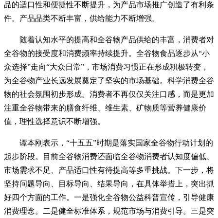
品的适口性和便捷性不断提升，为产品市场推广创造了有利条
件。产品品类不断丰富，供给能力不断增强。
随着认知水平的提高和全谷物产品供给的丰富，消费者对
全谷物的接受度和消费频率持续提升。全谷物食品逐步从“小
众选择”走向“大众日常”，市场消费习惯正在形成积极转变，
为全谷物产业长远发展奠定了坚实的市场基础。科学消费全谷
物的社会氛围初步形成。消费者不再仅仅关注口感，而是更加
注重全谷物带来的膳食纤维、维生素、矿物质等营养健康价
值，理性选择意识不断增强。
谭本刚表示，“十五五”时期是落实国家全谷物行动计划的
起步阶段。目前全谷物消费还面临全谷物消费者认知度偏低、
市场需求不足、产品适口性有待提高等多重挑战。下一步，将
坚持问题导向、目标导向、结果导向，在具体举措上，突出抓
好四个方面的工作。一是强化全谷物公益科普宣传，引导健康
消费理念。二是健全标准体系，规范市场与消费引导。三是突