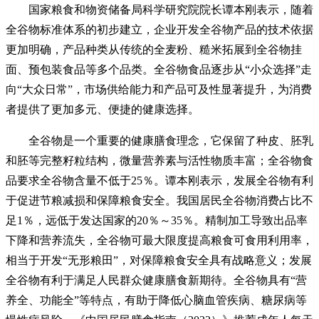
国家粮食和物资储备局科学研究院院长谭本刚表示，随着
全谷物标准体系的初步建立，企业开发全谷物产品的技术依据
更加明确，产品种类从传统的全麦粉、糙米拓展到全谷物挂
面、预包装食品等多个品类。全谷物食品逐步从“小众选择”走
向“大众日常”，市场供给能力和产品可及性显著提升，为消费
者提供了更加多元、便捷的健康选择。
全谷物是一个重要的健康膳食理念，它保留了种皮、胚乳
和胚等完整籽粒结构，微量营养素与活性物质丰富；全谷物食
品要求全谷物含量不低于25％。谭本刚表示，发展全谷物有利
于促进节粮减损和保障粮食安全。我国居民全谷物消费占比不
足1％，远低于发达国家的20％～35％。精制加工导致出品率
下降和营养流失，全谷物可最大限度提高粮食可食用利用率，
相当于开发“无形粮田”，对保障粮食安全具有战略意义；发展
全谷物有利于满足人民群众健康膳食新期待。全谷物具有“营
养全、功能全”等特点，有助于降低心脑血管疾病、糖尿病等