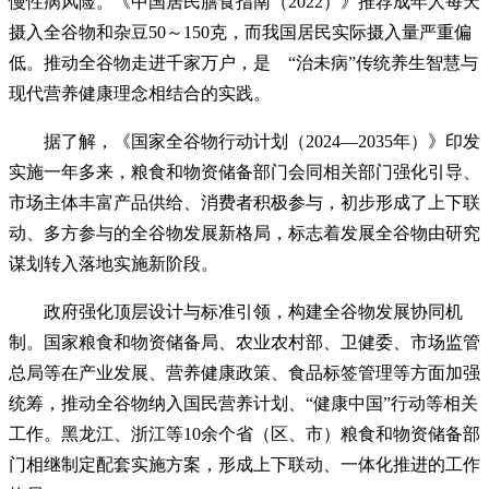
慢性病风险。《中国居民膳食指南（2022）》推荐成年人每天
摄入全谷物和杂豆50～150克，而我国居民实际摄入量严重偏
低。推动全谷物走进千家万户，是 “治未病”传统养生智慧与
现代营养健康理念相结合的实践。
据了解，《国家全谷物行动计划（2024—2035年）》印发
实施一年多来，粮食和物资储备部门会同相关部门强化引导、
市场主体丰富产品供给、消费者积极参与，初步形成了上下联
动、多方参与的全谷物发展新格局，标志着发展全谷物由研究
谋划转入落地实施新阶段。
政府强化顶层设计与标准引领，构建全谷物发展协同机
制。国家粮食和物资储备局、农业农村部、卫健委、市场监管
总局等在产业发展、营养健康政策、食品标签管理等方面加强
统筹，推动全谷物纳入国民营养计划、“健康中国”行动等相关
工作。黑龙江、浙江等10余个省（区、市）粮食和物资储备部
门相继制定配套实施方案，形成上下联动、一体化推进的工作