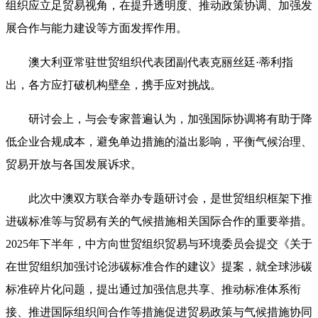
组织应立足贸易视角，在提升透明度、推动政策协调、加强发
展合作与能力建设等方面发挥作用。
澳大利亚常驻世贸组织代表团副代表克丽丝廷·蒂利指
出，各方应打破机构壁垒，携手应对挑战。
研讨会上，与会专家普遍认为，加强国际协调将有助于降
低企业合规成本，避免单边措施的溢出影响，平衡气候治理、
贸易开放与各国发展诉求。
此次中澳双方联合举办专题研讨会，是世贸组织框架下推
进碳标准等与贸易有关的气候措施相关国际合作的重要举措。
2025年下半年，中方向世贸组织贸易与环境委员会提交《关于
在世贸组织加强讨论涉碳标准合作的建议》提案，就全球涉碳
标准碎片化问题，提出通过加强信息共享、推动标准体系衔
接、推进国际组织间合作等措施促进贸易政策与气候措施协同