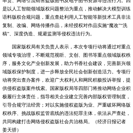
串货、网络引流销售盗版图书及电子图书资源等违法行为。四
是以人工智能领域版权问题整治为重点，推动解决大模型训练
语料版权合规问题，重点查处利用人工智能等新技术工具非法
复制、改编、网络传播作品，未经授权对作品实施“魔改”“洗
稿”、深度伪造、规避监测等侵权违法行为。
国家版权局有关负责人表示，本次专项行动将通过对重点
领域专项治理，不断规范视听、文创、图书等重点领域版权秩
序，服务文化产业创新发展，助力书香社会建设，完善新兴领
域版权保护制度，进一步释放全民社会创新创造活力。专项行
动将突出查办案件，欢迎广大权利人和网民积极投诉举报，提
供侵权盗版案件线索。国家版权局等四部门将推动网络企业积
极履行主体责任，指导相关企业建立完善内部版权管理制度，
引导合规守法经营；对以实施侵权盗版为业、严重破坏网络版
权秩序、挑战版权监管底线的违法犯罪主体，依法从严查处，
共同构建打击网络侵权盗版社会共治格局。（经济日报记者
姜天骄）