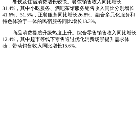
餐饮及住宿消费增长较快。餐饮销售收入同比增长
31.4%，其中小吃服务、酒吧茶馆服务销售收入同比分别增长
41.6%、51.5%，正餐服务同比增长26.8%。融合多元化服务和
特色体验于一体的民宿服务同比增长13.3%。
商品消费提质升级热度上升。综合零售销售收入同比增长
12.4%，其中超市等线下零售通过优化消费场景提升需求体
验，带动销售收入同比增长15.6%。