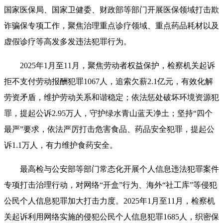
国家医保局、国家卫健委、财政部等部门开展医保领域打击欺
诈骗保专项工作，聚焦治理重点诊疗领域、重点药品耗材以及
虚假诊疗等高发多发违法犯罪行为。
2025年1月至11月，聚焦劳动者权益保护，检察机关起诉
拒不支付劳动报酬犯罪1067人，追索欠薪2.1亿元，有效化解
劳资矛盾，维护劳动关系和谐稳定；依法惩处破坏环境资源犯
罪，提起公诉2.95万人，守护绿水青山蓝天净土；坚持“四个
最严”要求，依法严厉打击危害食品、药品安全犯罪，提起公
诉1.1万人，有力维护食药安全。
最高检与公安部等部门常态化开展个人信息违法犯罪案件
专项打击治理行动，对网络“开盒”行为、海外“社工库”等侵犯
公民个人信息犯罪加大打击力度。2025年1月至11月，检察机
关起诉利用网络实施的侵犯公民个人信息犯罪1685人，织密保