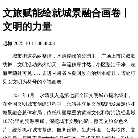
文旅赋能绘就城景融合画卷丨
文明的力量
赵梅
2025-10-11 08:48:03
城市街道亮丽整洁，水清岸绿的公园里、广场上市民载歌
载舞，文明活动热火朝天；车流秩序井然，小区整洁干净，志
愿者随处可见……走进甘肃省临夏回族自治州永靖县，随处可
见以文明为符号的幸福画卷。
2021年1月，永靖县入选第七届全国文明城市提名城市。
在全国文明城市创建过程中，永靖县立足文旅赋能发展定位和
城景融合总体布局，依托绚丽厚重的黄河文化和黄河流经县域
107公里的资源禀赋，深挖城市文明内涵，擦亮文旅金色名
片，统筹抓好城市基建、服务设施、生态环境、公共秩序、文