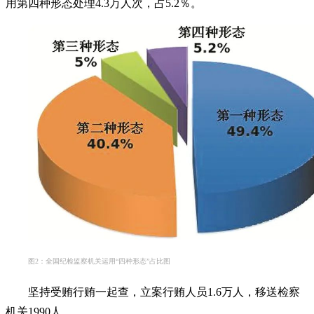
用第四种形态处理4.3万人次，占5.2％。
图2：全国纪检监察机关运用“四种形态”占比图
坚持受贿行贿一起查，立案行贿人员1.6万人，移送检察
机关1990人。