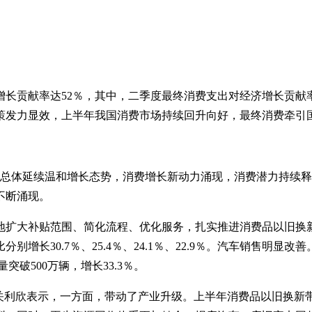
长贡献率达52％，其中，二季度最终消费支出对经济增长贡献率
策发力显效，上半年我国消费市场持续回升向好，最终消费牵引
费总体延续温和增长态势，消费增长新动力涌现，消费潜力持续
不断涌现。
地扩大补贴范围、简化流程、优化服务，扎实推进消费品以旧换
长30.7％、25.4％、24.1％、22.9％。汽车销售明显
破500万辆，增长33.3％。
关利欣表示，一方面，带动了产业升级。上半年消费品以旧换新带