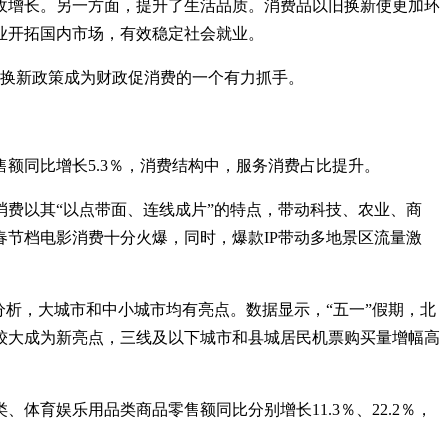
收增长。另一方面，提升了生活品质。消费品以旧换新使更加环
业开拓国内市场，有效稳定社会就业。
旧换新政策成为财政促消费的一个有力抓手。
额同比增长5.3％，消费结构中，服务消费占比提升。
费以其“以点带面、连线成片”的特点，带动科技、农业、商
节档电影消费十分火爆，同时，爆款IP带动多地景区流量激
分析，大城市和中小城市均有亮点。数据显示，“五一”假期，北
增幅较大成为新亮点，三线及以下城市和县城居民机票购买量增幅高
育娱乐用品类商品零售额同比分别增长11.3％、22.2％，