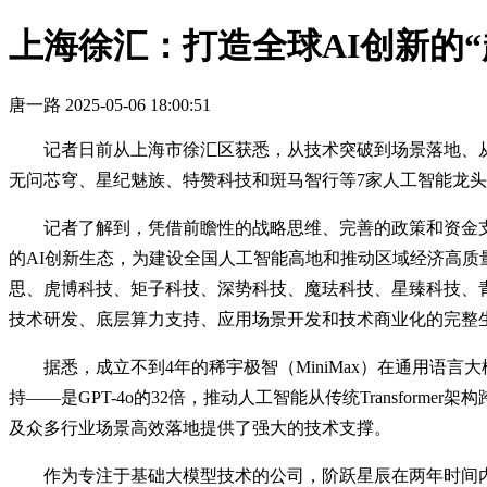
上海徐汇：打造全球AI创新的“
唐一路
2025-05-06 18:00:51
记者日前从上海市徐汇区获悉，从技术突破到场景落地、
无问芯穹、星纪魅族、特赞科技和斑马智行等7家人工智能龙头企
记者了解到，凭借前瞻性的战略思维、完善的政策和资金
的AI创新生态，为建设全国人工智能高地和推动区域经济高质
思、虎博科技、矩子科技、深势科技、魔珐科技、星臻科技、青心
技术研发、底层算力支持、应用场景开发和技术商业化的完
据悉，成立不到4年的稀宇极智（MiniMax）在通用语言大
持——是GPT-4o的32倍，推动人工智能从传统Transfor
及众多行业场景高效落地提供了强大的技术支撑。
作为专注于基础大模型技术的公司，阶跃星辰在两年时间