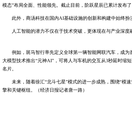
模态”布局全面、性能领先。截止目前，阶跃星辰已累计发布了
此外，商汤科技在国内AI基础设施的创新和构建中始终
人工智能的潜力不仅在于技术突破，更体现在与产业深度
例如，斑马智行率先定义全球第一辆智能网联汽车，成为首
大模型技术推出“元神AI”，可将人与车机的交互从3秒延时缩
名片。
未来，随着徐汇“北斗七星”模式的进一步成熟，围绕“模
擎和关键枢纽。（经济日报记者唐一路）