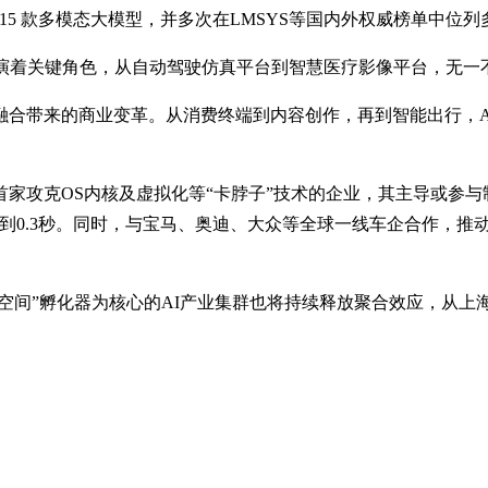
15 款多模态大模型，并多次在LMSYS等国内外权威榜单中
扮演着关键角色，从自动驾驶仿真平台到智慧医疗影像平台，无
融合带来的商业变革。从消费终端到内容创作，再到智能出行，
家攻克OS内核及虚拟化等“卡脖子”技术的企业，其主导或参与
短到0.3秒。同时，与宝马、奥迪、大众等全球一线车企合作，推
速空间”孵化器为核心的AI产业集群也将持续释放聚合效应，从