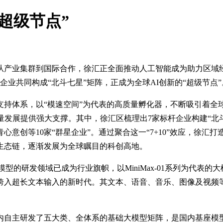
超级节点”
从产业集群到国际合作，徐汇正全面推动人工智能成为助力区域
业共同构成“北斗七星”矩阵，正成为全球AI创新的“超级节点”
支持体系，以“模速空间”为代表的高质量孵化器，不断吸引着全
量发展提供强大支撑。其中，徐汇区梳理出7家标杆企业构建“北
意创等10家“群星企业”。通过聚合这一“7+10”效应，徐汇
整生态链，逐渐发展为全球瞩目的科创高地。
模型的研发领域已成为行业旗帜，以MiniMax-01系列为代表的大
mer架构跨入超长文本输入的新时代。其文本、语音、音乐、图像及视频
内自主研发了五大类、全体系的基础大模型矩阵，是国内基座模