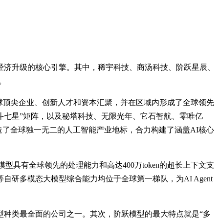
经济升级的核心引擎。其中，稀宇科技、商汤科技、阶跃星辰、
。
球顶尖企业、创新人才和资本汇聚，并在区域内形成了全球领先
斗七星”矩阵，以及秘塔科技、无限光年、它石智航、零唯亿
打造了全球独一无二的人工智能产业地标，合力构建了涵盖AI核心
模型具有全球领先的处理能力和高达400万token的超长上下文支
等自研多模态大模型综合能力均位于全球第一梯队，为AI Agent
型种类最全面的公司之一。其次，阶跃模型的最大特点就是“多